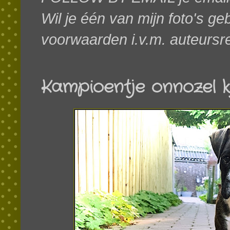
Wil je één van mijn foto's g
voorwaarden i.v.m. auteursr
Kampioentje onnozel kij