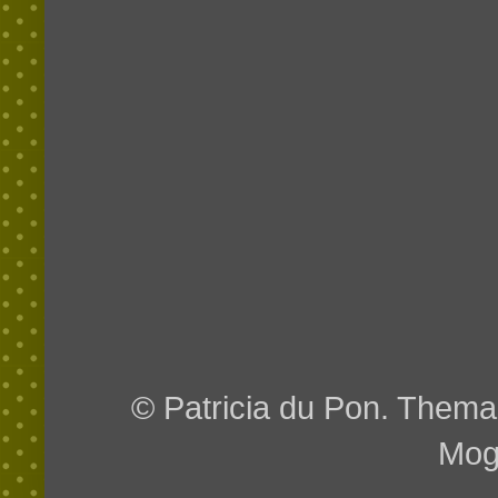
© Patricia du Pon. Them
Mog