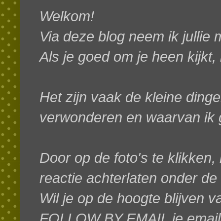
Welkom!
Via deze blog neem ik jullie
Als je goed om je heen kijkt,
Het zijn vaak de kleine dinge
verwonderen en waarvan ik g
Door op de foto's te klikken, 
reactie achterlaten onder de
W
il je op de hoogte blijven 
FOLLOW BY EMAIL je emaila