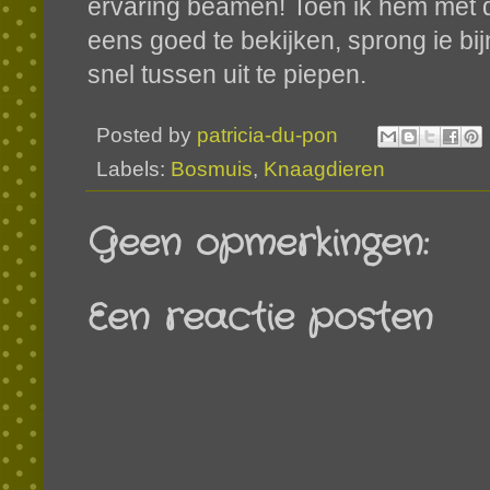
ervaring beamen! Toen ik hem met d
eens goed te bekijken, sprong ie bi
snel tussen uit te piepen.
Posted by
patricia-du-pon
Labels:
Bosmuis
,
Knaagdieren
Geen opmerkingen:
Een reactie posten