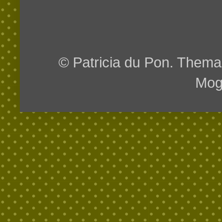
© Patricia du Pon. Them
Mog