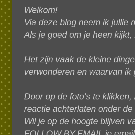
Welkom!
Via deze blog neem ik jullie
Als je goed om je heen kijkt,
Het zijn vaak de kleine dinge
verwonderen en waarvan ik g
Door op de foto's te klikken, 
reactie achterlaten onder de
W
il je op de hoogte blijven 
FOLLOW BY EMAIL je emaila