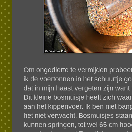
Om ongedierte te vermijden probeer
ik de voertonnen in het schuurtje g
dat in mijn haast vergeten zijn want
Dit kleine bosmuisje heeft zich waa
aan het kippenvoer. Ik ben niet bang
het niet verwacht. Bosmuisjes staa
kunnen springen, tot wel 65 cm hoog