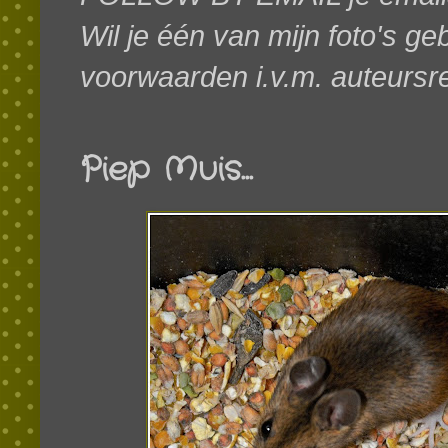
Wil je één van mijn foto's g
voorwaarden i.v.m. auteursr
Piep Muis...