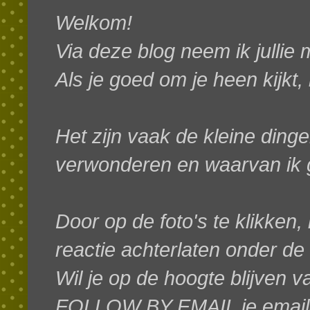
Welkom!
Via deze blog neem ik jullie
Als je goed om je heen kijkt,
Het zijn vaak de kleine dinge
verwonderen en waarvan ik g
Door op de foto's te klikken, 
reactie achterlaten onder de
W
il je op de hoogte blijven 
FOLLOW BY EMAIL je emaila