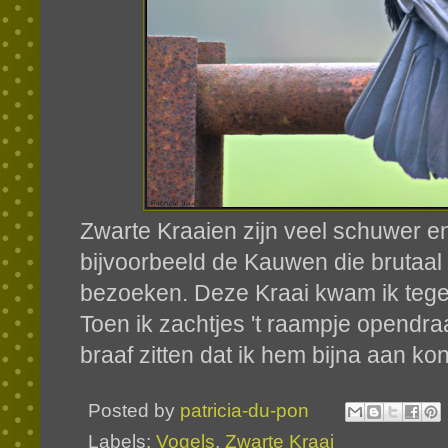
Zwarte Kraaien zijn veel schuwer en
bijvoorbeeld de Kauwen die brutaal 
bezoeken. Deze Kraai kwam ik tegen 
Toen ik zachtjes 't raampje opendra
braaf zitten dat ik hem bijna aan ko
Posted by
patricia-du-pon
Labels:
Vogels
,
Zwarte Kraai