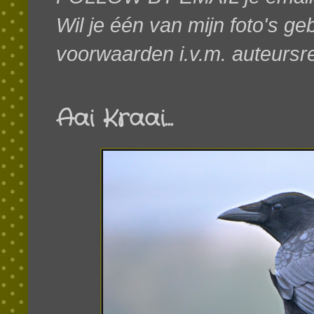
Wil je één van mijn foto's g
voorwaarden i.v.m. auteursr
Aai Kraai...