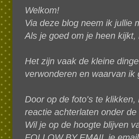
Welkom!
Via deze blog neem ik jullie
Als je goed om je heen kijkt,
Het zijn vaak de kleine dinge
verwonderen en waarvan ik g
Door op de foto's te klikken, 
reactie achterlaten onder de
W
il je op de hoogte blijven 
FOLLOW BY EMAIL je emaila