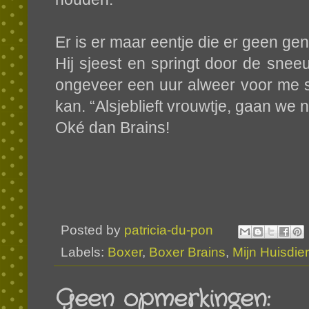
Er is er maar eentje die er geen ge
Hij sjeest en springt door de snee
ongeveer een uur alweer voor me s
kan. “Alsjeblieft vrouwtje, gaan we
Oké dan Brains!
Posted by
patricia-du-pon
Labels:
Boxer
,
Boxer Brains
,
Mijn Huisdie
Geen opmerkingen: