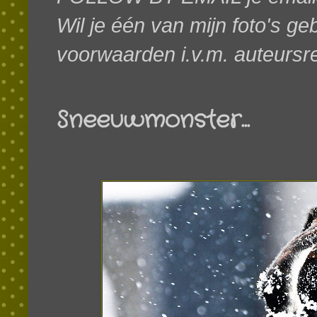
Wil je één van mijn foto's g
voorwaarden i.v.m. auteursr
Sneeuwmonster...