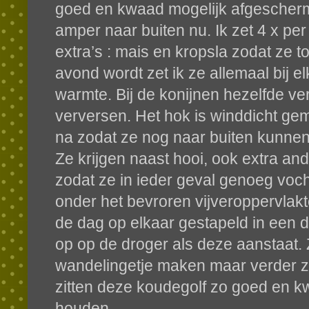
goed en kwaad mogelijk afgescherm
amper naar buiten nu. Ik zet 4 x pe
extra’s : mais en kropsla zodat ze t
avond wordt zet ik ze allemaal bij e
warmte. Bij de konijnen hezelfde ve
verversen. Het hok is winddicht ge
na zodat ze nog naar buiten kunnen.
Ze krijgen naast hooi, ook extra andi
zodat ze in ieder geval genoeg vocht
onder het bevroren vijveroppervlakt
de dag op elkaar gestapeld in een 
op op de droger als deze aanstaat. 
wandelingetje maken maar verder zie
zitten deze koudegolf zo goed en kwa
houden.