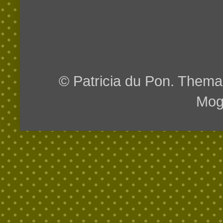
© Patricia du Pon. Them
Mog