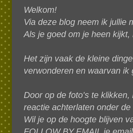
Welkom!
Via deze blog neem ik jullie
Als je goed om je heen kijkt,
Het zijn vaak de kleine dinge
verwonderen en waarvan ik g
Door op de foto's te klikken, 
reactie achterlaten onder de
W
il je op de hoogte blijven 
FOLLOW BY EMAIL je emaila