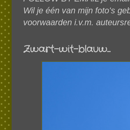
Wil je één van mijn foto's g
voorwaarden i.v.m. auteursr
Zwart-wit-blauw...