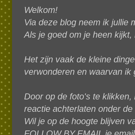
Welkom!
Via deze blog neem ik jullie
Als je goed om je heen kijkt,
Het zijn vaak de kleine dinge
verwonderen en waarvan ik g
Door op de foto's te klikken, 
reactie achterlaten onder de
W
il je op de hoogte blijven 
FOLLOW BY EMAIL je emaila