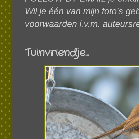
Wil je één van mijn foto's g
voorwaarden i.v.m. auteursr
Tuinvriendje...