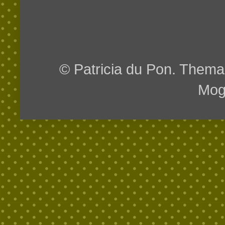
© Patricia du Pon. Them
Mog