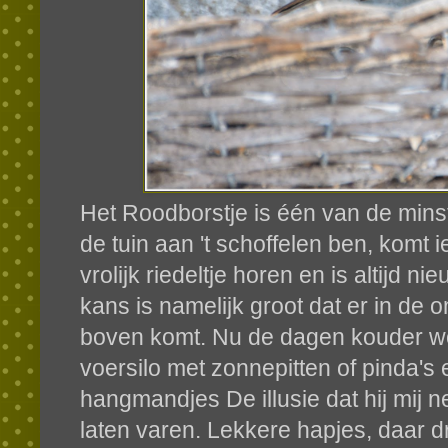
Het Roodborstje is één van de minst 
de tuin aan 't schoffelen ben, komt ie 
vrolijk riedeltje horen en is altijd ni
kans is namelijk groot dat er in d
boven komt. Nu de dagen kouder wor
voersilo met zonnepitten of pinda's e
hangmandjes De illusie dat hij mij ne
laten varen. Lekkere hapjes, daar dr