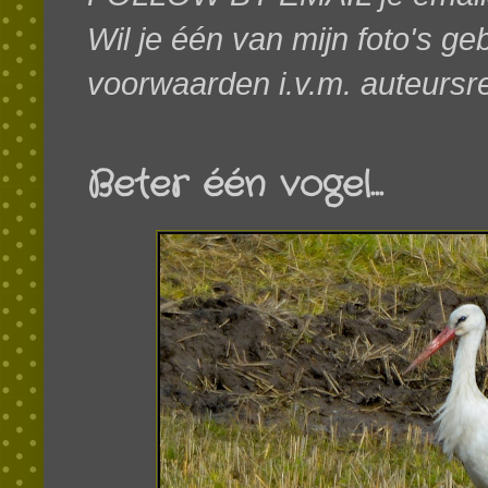
Wil je één van mijn foto's g
voorwaarden i.v.m. auteursr
Beter één vogel...