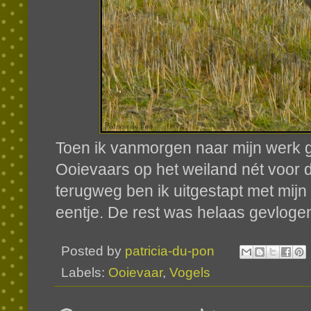
Toen ik vanmorgen naar mijn werk gi
Ooievaars op het weiland nét voor 
terugweg ben ik uitgestapt met mij
eentje. De rest was helaas gevlogen
Posted by
patricia-du-pon
Labels:
Ooievaar
,
Vogels