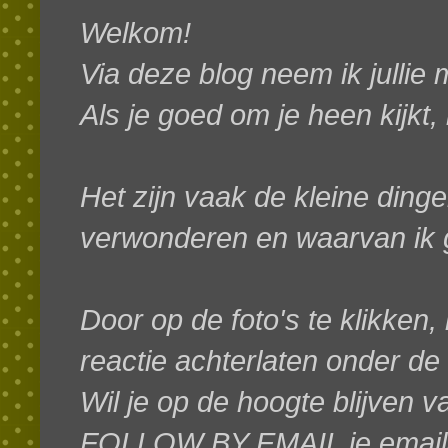
Welkom!
Via deze blog neem ik jullie
Als je goed om je heen kijkt,
Het zijn vaak de kleine dinge
verwonderen en waarvan ik g
Door op de foto's te klikken, 
reactie achterlaten onder de
W
il je op de hoogte blijven 
FOLLOW BY EMAIL je emaila