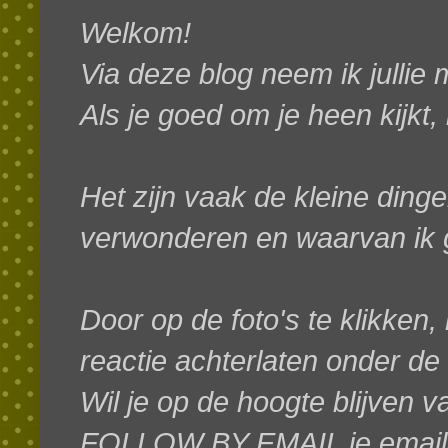
Welkom!
Via deze blog neem ik jullie
Als je goed om je heen kijkt,
Het zijn vaak de kleine dinge
verwonderen en waarvan ik g
Door op de foto's te klikken, 
reactie achterlaten onder de
W
il je op de hoogte blijven 
FOLLOW BY EMAIL je emaila