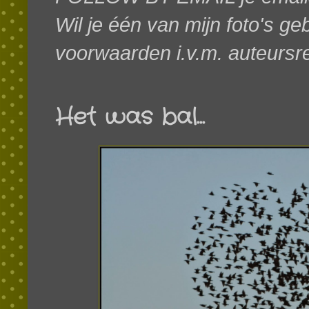
Wil je één van mijn foto's g
voorwaarden i.v.m. auteursr
Het was bal...