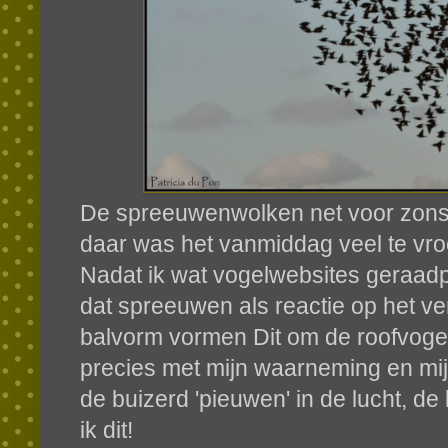
De spreeuwenwolken net voor zons
daar was het vanmiddag veel te vroe
Nadat ik wat vogelwebsites geraad
dat spreeuwen als reactie op het v
balvorm vormen Dit om de roofvogel 
precies met mijn waarneming en mij
de buizerd 'pieuwen' in de lucht, de
ik dit!