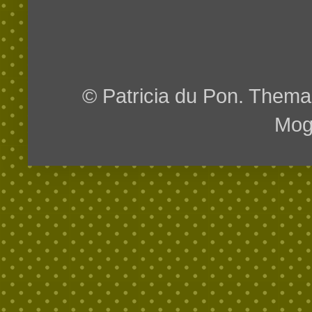
© Patricia du Pon. Them
Mog