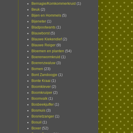
Bernagie/Komkommerkruid
(1)
Beuk
(2)
Bijen en Hommels
(5)
Bijeneter
(1)
Bladpootwants
(1)
Blauwborst
(5)
Blauwe Kiekendief
(2)
Blauwe Reiger
(9)
Bloemen en planten
(54)
Boerenwormkruid
(1)
Boerenzwaluw
(3)
Bomen
(23)
Bont Zandoogje
(1)
Bonte Kraai
(1)
Boomklever
(2)
Boomkruiper
(2)
Boomvalk
(1)
Bosbeekjuffer
(1)
Bosmuis
(3)
Bosrietzanger
(1)
Bosuil
(1)
Boxer
(52)