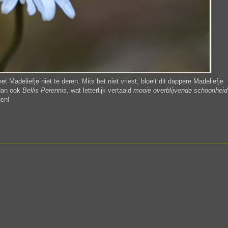
t Madeliefje niet te deren. Mits het niet vriest, bloeit dit dappere Madeliefje
 dan ook
Bellis Perennis
, wat letterlijk vertaald
mooie overblijvende schoonheid
gen!