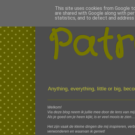
This site uses cookies from Google to 
are shared with Google along with per
statistics, and to detect and address
Patr
Anything, everything, little or big, be
Welkom!
Via deze blog neem ik jullie mee door de lens van mi
Als je goed om je heen kijkt, is er veel moois te zien…
Het zijn vaak de kleine dingen die mij inspireren, ver
verwonderen en waarvan ik geniet!