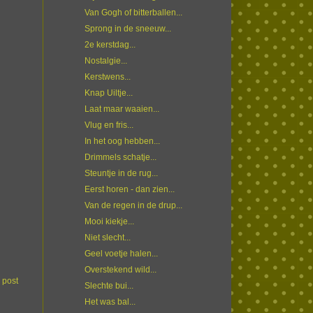
Van Gogh of bitterballen...
Sprong in de sneeuw...
2e kerstdag...
Nostalgie...
Kerstwens...
Knap Uiltje...
Laat maar waaien...
Vlug en fris...
In het oog hebben...
Drimmels schatje...
Steuntje in de rug...
Eerst horen - dan zien...
Van de regen in de drup...
Mooi kiekje...
Niet slecht...
Geel voetje halen...
Overstekend wild...
 post
Slechte bui...
Het was bal...