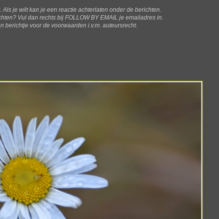
t. Als je wilt kan je een reactie achterlaten onder de berichten.
ichten? V
ul dan rechts bij FOLLOW BY EMAIL je emailadres in.
n berichtje voor de voorwaarden i.v.m. auteursrecht.