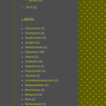
►
januari
(2)
►
2013
(2)
Labels
Aalscholver
(7)
Aardappels
(2)
Aardhommel
(2)
Aasgier
(1)
Akkerhommel
(1)
Algemeen
(33)
Alpaca
(1)
Amfibieën
(6)
Appelboom
(2)
Argusvlinder
(1)
Atalanta
(1)
Avondkoekoeksbloem
(1)
Bastaardkikker
(1)
Berenklauw
(2)
Bergeend
(1)
Berk
(1)
Berkenzwam
(1)