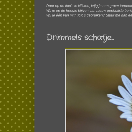
Door op de foto's te klikken, krijg je een groter formaa
W
il je op de hoogte blijven van nieuw geplaatste ber
Wil je één van mijn foto's gebruiken? Stuur me dan ee
Drimmels schatje...