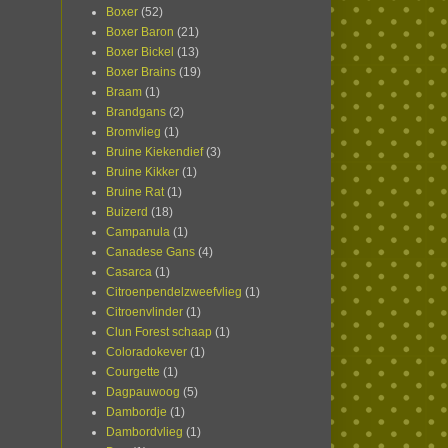
Boxer
(52)
Boxer Baron
(21)
Boxer Bickel
(13)
Boxer Brains
(19)
Braam
(1)
Brandgans
(2)
Bromvlieg
(1)
Bruine Kiekendief
(3)
Bruine Kikker
(1)
Bruine Rat
(1)
Buizerd
(18)
Campanula
(1)
Canadese Gans
(4)
Casarca
(1)
Citroenpendelzweefvlieg
(1)
Citroenvlinder
(1)
Clun Forest schaap
(1)
Coloradokever
(1)
Courgette
(1)
Dagpauwoog
(5)
Dambordje
(1)
Dambordvlieg
(1)