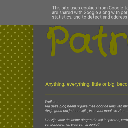
This site uses cookies from Google to 
are shared with Google along with per
statistics, and to detect and address
Patr
Anything, everything, little or big, be
Welkom!
Via deze blog neem ik jullie mee door de lens van mi
Als je goed om je heen kijkt, is er veel moois te zien…
Het zijn vaak de kleine dingen die mij inspireren, ver
verwonderen en waarvan ik geniet!