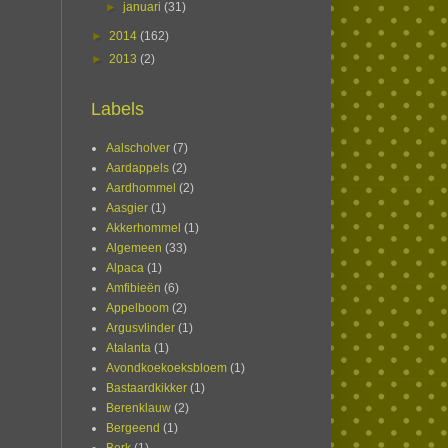
►
januari
(31)
►
2014
(162)
►
2013
(2)
Labels
Aalscholver
(7)
Aardappels
(2)
Aardhommel
(2)
Aasgier
(1)
Akkerhommel
(1)
Algemeen
(33)
Alpaca
(1)
Amfibieën
(6)
Appelboom
(2)
Argusvlinder
(1)
Atalanta
(1)
Avondkoekoeksbloem
(1)
Bastaardkikker
(1)
Berenklauw
(2)
Bergeend
(1)