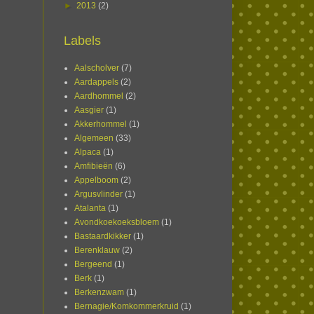
►
2013
(2)
Labels
Aalscholver
(7)
Aardappels
(2)
Aardhommel
(2)
Aasgier
(1)
Akkerhommel
(1)
Algemeen
(33)
Alpaca
(1)
Amfibieën
(6)
Appelboom
(2)
Argusvlinder
(1)
Atalanta
(1)
Avondkoekoeksbloem
(1)
Bastaardkikker
(1)
Berenklauw
(2)
Bergeend
(1)
Berk
(1)
Berkenzwam
(1)
Bernagie/Komkommerkruid
(1)