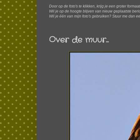
Door op de foto's te klikken, krijg je een groter formaa
W
il je op de hoogte blijven van nieuw geplaatste ber
Wil je één van mijn foto's gebruiken? Stuur me dan ee
Over de muur...