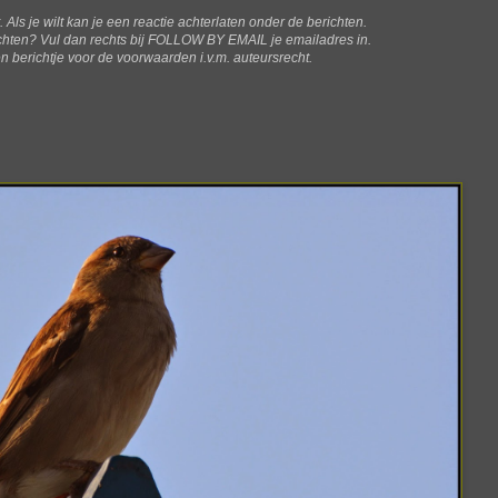
t. Als je wilt kan je een reactie achterlaten onder de berichten.
ichten? V
ul dan rechts bij FOLLOW BY EMAIL je emailadres in.
n berichtje voor de voorwaarden i.v.m. auteursrecht.