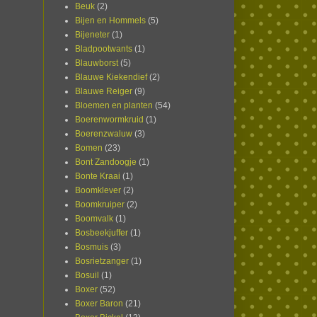
Beuk
(2)
Bijen en Hommels
(5)
Bijeneter
(1)
Bladpootwants
(1)
Blauwborst
(5)
Blauwe Kiekendief
(2)
Blauwe Reiger
(9)
Bloemen en planten
(54)
Boerenwormkruid
(1)
Boerenzwaluw
(3)
Bomen
(23)
Bont Zandoogje
(1)
Bonte Kraai
(1)
Boomklever
(2)
Boomkruiper
(2)
Boomvalk
(1)
Bosbeekjuffer
(1)
Bosmuis
(3)
Bosrietzanger
(1)
Bosuil
(1)
Boxer
(52)
Boxer Baron
(21)