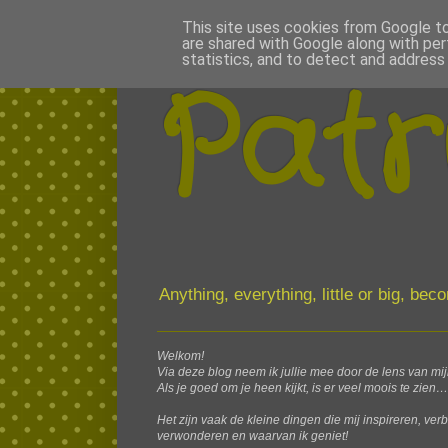
This site uses cookies from Google to 
are shared with Google along with per
statistics, and to detect and address
Patr
Anything, everything, little or big, be
Welkom!
Via deze blog neem ik jullie mee door de lens van mi
Als je goed om je heen kijkt, is er veel moois te zien…
Het zijn vaak de kleine dingen die mij inspireren, ver
verwonderen en waarvan ik geniet!