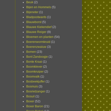
Beuk
(2)
Bijen en Hommels
(5)
Bijeneter
(1)
Bladpootwants
(1)
Blauwborst
(5)
Blauwe Kiekendief
(2)
Blauwe Reiger
(9)
Bloemen en planten
(54)
Boerenwormkruid
(1)
Boerenzwaluw
(3)
Bomen
(23)
Bont Zandoogje
(1)
Bonte Kraai
(1)
Boomklever
(2)
Boomkruiper
(2)
Boomvalk
(1)
Bosbeekjuffer
(1)
Bosmuis
(3)
Bosrietzanger
(1)
Bosuil
(1)
Boxer
(52)
Boxer Baron
(21)