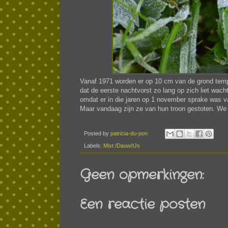
Vanaf 1971 worden er op 10 cm van de grond tempe
dat de eerste nachtvorst zo lang op zich liet wac
omdat er in die jaren op 1 november sprake was v
Maar vandaag zijn ze van hun troon gestoten. We 
Posted by
patricia-du-pon
Labels:
Mist /Dauw/IJs
Geen opmerkingen:
Een reactie posten