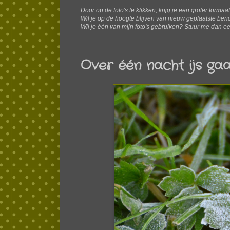
Door op de foto's te klikken, krijg je een groter formaa
W
il je op de hoogte blijven van nieuw geplaatste ber
Wil je één van mijn foto's gebruiken? Stuur me dan ee
Over één nacht ijs gaan