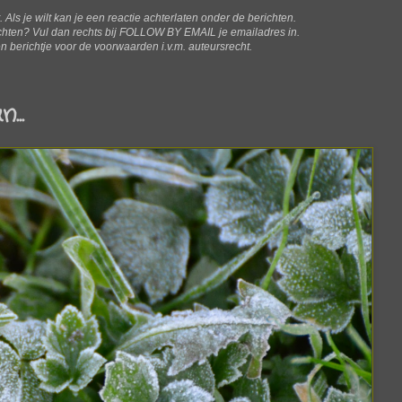
t. Als je wilt kan je een reactie achterlaten onder de berichten.
ichten? V
ul dan rechts bij FOLLOW BY EMAIL je emailadres in.
n berichtje voor de voorwaarden i.v.m. auteursrecht.
...