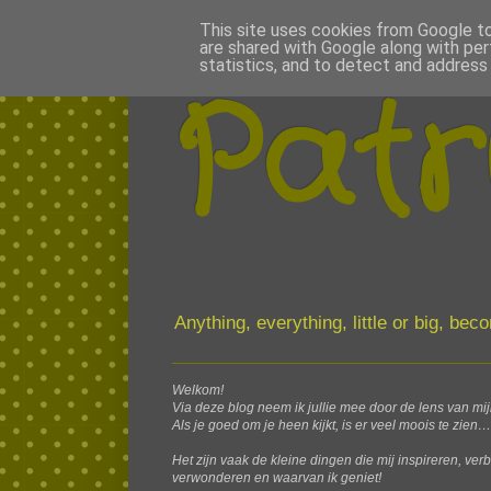
This site uses cookies from Google to 
are shared with Google along with per
statistics, and to detect and address
Patr
Anything, everything, little or big, be
Welkom!
Via deze blog neem ik jullie mee door de lens van mi
Als je goed om je heen kijkt, is er veel moois te zien…
Het zijn vaak de kleine dingen die mij inspireren, ver
verwonderen en waarvan ik geniet!