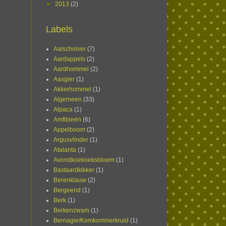
►
2013
(2)
Labels
Aalscholver
(7)
Aardappels
(2)
Aardhommel
(2)
Aasgier
(1)
Akkerhommel
(1)
Algemeen
(33)
Alpaca
(1)
Amfibieën
(6)
Appelboom
(2)
Argusvlinder
(1)
Atalanta
(1)
Avondkoekoeksbloem
(1)
Bastaardkikker
(1)
Berenklauw
(2)
Bergeend
(1)
Berk
(1)
Berkenzwam
(1)
Bernagie/Komkommerkruid
(1)