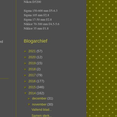
Nikon D5200
Sigma 150-600 mm f/5-6.3
Sigma 105 mm f/2.8
Sigma 17-50 mm f/2.8
Nikkor 70-300 mm f/4.5-5.6
Nikkor 35 mm f/1.8
Blogarchief
rd
►
2021
(57)
►
2020
(12)
►
2019
(15)
►
2018
(2)
►
2017
(79)
►
2016
(177)
►
2015
(346)
▼
2014
(162)
►
december
(31)
▼
november
(30)
Vallend blad...
Samen sterk...