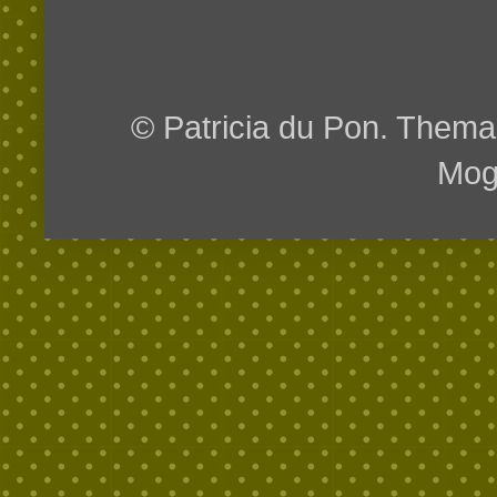
© Patricia du Pon. Them
Mog