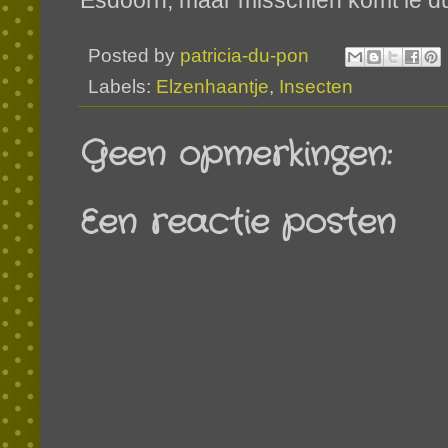
Esdoorn, maar misschien komt ie dus
Posted by
patricia-du-pon
Labels:
Elzenhaantje
,
Insecten
Geen opmerkingen:
Een reactie posten