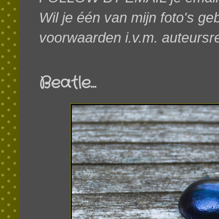
Wil je één van mijn foto's g
voorwaarden i.v.m. auteursr
Beatle...