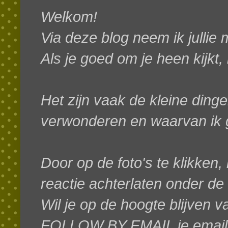
Welkom!
Via deze blog neem ik jullie
Als je goed om je heen kijkt,
Het zijn vaak de kleine dinge
verwonderen en waarvan ik g
Door op de foto's te klikken, 
reactie achterlaten onder de
W
il je op de hoogte blijven 
FOLLOW BY EMAIL je emaila