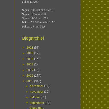
Nikon D5200
Sigma 150-600 mm f/5-6.3
Sigma 105 mm f/2.8
Sigma 17-50 mm f/2.8
Nikkor 70-300 mm f/4.5-5.6
Nikkor 35 mm f/1.8
Blogarchief
►
2021
(57)
►
2020
(12)
►
2019
(15)
►
2018
(2)
►
2017
(79)
►
2016
(177)
▼
2015
(346)
►
december
(15)
►
november
(30)
►
oktober
(31)
▼
september
(30)
Close-up...