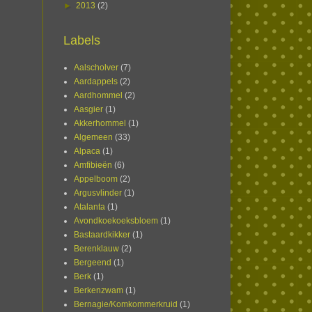
►
2013
(2)
Labels
Aalscholver
(7)
Aardappels
(2)
Aardhommel
(2)
Aasgier
(1)
Akkerhommel
(1)
Algemeen
(33)
Alpaca
(1)
Amfibieën
(6)
Appelboom
(2)
Argusvlinder
(1)
Atalanta
(1)
Avondkoekoeksbloem
(1)
Bastaardkikker
(1)
Berenklauw
(2)
Bergeend
(1)
Berk
(1)
Berkenzwam
(1)
Bernagie/Komkommerkruid
(1)