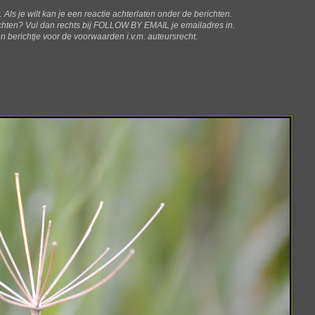
t. Als je wilt kan je een reactie achterlaten onder de berichten.
ichten? V
ul dan rechts bij FOLLOW BY EMAIL je emailadres in.
n berichtje voor de voorwaarden i.v.m. auteursrecht.