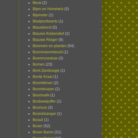
Beuk
(2)
Bijen en Hommels
(5)
Bijeneter
(1)
Bladpootwants
(1)
Blauwborst
(5)
Blauwe Kiekendief
(2)
Blauwe Reiger
(9)
Bloemen en planten
(54)
Boerenwormkruid
(1)
Boerenzwaluw
(3)
Bomen
(23)
Bont Zandoogje
(1)
Bonte Kraai
(1)
Boomklever
(2)
Boomkruiper
(2)
Boomvalk
(1)
Bosbeekjuffer
(1)
Bosmuis
(3)
Bosrietzanger
(1)
Bosuil
(1)
Boxer
(52)
Boxer Baron
(21)