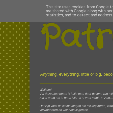
This site uses cookies from Google to 
are shared with Google along with per
statistics, and to detect and address
Patr
Anything, everything, little or big, be
Welkom!
Via deze blog neem ik jullie mee door de lens van mi
Als je goed om je heen kijkt, is er veel moois te zien…
Het zijn vaak de kleine dingen die mij inspireren, ver
verwonderen en waarvan ik geniet!