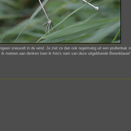
nigeen sneuvelt in de wind. Je ziet ze dan ook regelmatig uit een prullenbak 
 ik meteen aan denken toen ik foto's nam van deze uitgebloeide Berenklauw!